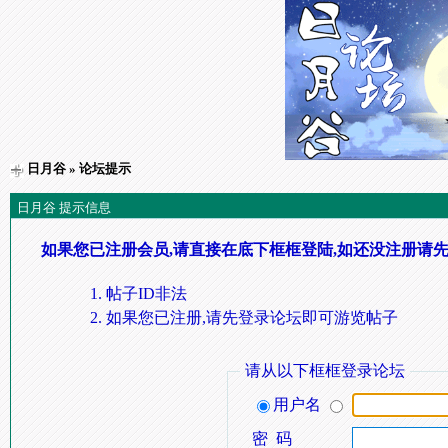
日月谷
» 论坛提示
日月谷 提示信息
如果您已注册会员,请直接在底下框框登陆,如还没注册请先
帖子ID非法
如果您已注册,请先登录论坛即可游览帖子
请从以下框框登录论坛
用户名
密 码