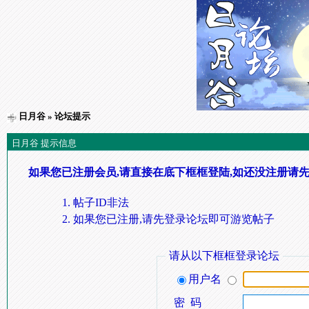
日月谷
» 论坛提示
日月谷 提示信息
如果您已注册会员,请直接在底下框框登陆,如还没注册请先
帖子ID非法
如果您已注册,请先登录论坛即可游览帖子
请从以下框框登录论坛
用户名
密 码