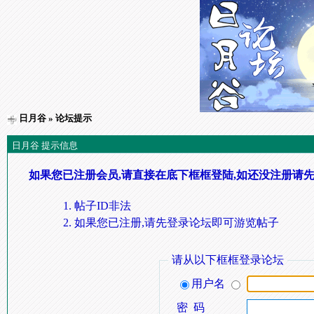
日月谷
» 论坛提示
日月谷 提示信息
如果您已注册会员,请直接在底下框框登陆,如还没注册请先
帖子ID非法
如果您已注册,请先登录论坛即可游览帖子
请从以下框框登录论坛
用户名
密 码