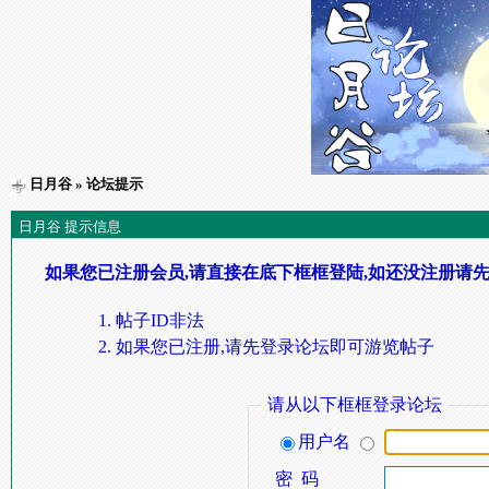
日月谷
» 论坛提示
日月谷 提示信息
如果您已注册会员,请直接在底下框框登陆,如还没注册请先
帖子ID非法
如果您已注册,请先登录论坛即可游览帖子
请从以下框框登录论坛
用户名
密 码