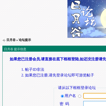
日月谷
» 论坛提示
日月谷 提示信息
如果您已注册会员,请直接在底下框框登陆,如还没注册请先
帖子ID非法
如果您已注册,请先登录论坛即可游览帖子
请从以下框框登录论坛
用户名
密 码