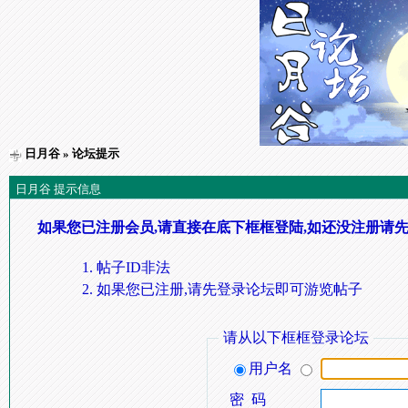
日月谷
» 论坛提示
日月谷 提示信息
如果您已注册会员,请直接在底下框框登陆,如还没注册请先
帖子ID非法
如果您已注册,请先登录论坛即可游览帖子
请从以下框框登录论坛
用户名
密 码