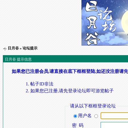
日月谷
» 论坛提示
日月谷 提示信息
如果您已注册会员,请直接在底下框框登陆,如还没注册请先
帖子ID非法
如果您已注册,请先登录论坛即可游览帖子
请从以下框框登录论坛
用户名
密 码