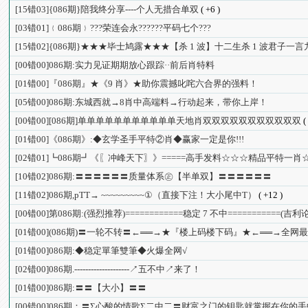
[15错03]{086期}陪我终分享----个人无措合单双
( +6 )
[03错01]﹛086期﹜???荣连会永??????平码七个???
[15错02]{086期}★★★毕士鸠露★★★【杀 1 波】十二生杀 1 波君子一
[00错00]086期:实力见证期期放心跟踪··前后肖特料
[01错00]『086期』★《9 肖》★助你震撼叱咤六合界的强料！
[05错00]086期:东城西就→8肖中高端料→行动起来，带你上岸！
[00错00][086期]单单单单单单单单单单单天地肖双双双双双双双双双双双
(
[01错00]《086期》:◆玄学圣手平特②肖◆赢家一定是你!!!
[02错01]┗086期┛《〖冲峰天下〗》=====高手发料☆☆☆精品平特一肖
[10错02]086期:〓〓〓〓〓〓质量体系㊣【半单双】〓〓〓〓〓〓
[11错02]086期,pTT→ ~~~~~~~~~①（直接下注！大小尾中T）
( +12 )
[00错00]第086期:(强烈推荐)============稳定 7 不中===========(
[01错00](086期)〓一轮不转〓←══→★『楼上码楼下码』★←══→全
[01错00]086期:◆稳定單筆雙筆◆火爆全网√
[02错00]086期.--------------------↗五不中↗来了！
[01错00]086期:〓〓【大小】〓〓
[00错00]086期：〓Σ心酸的情歌Σ二中二〓财富之门的钥匙就掌握在你的