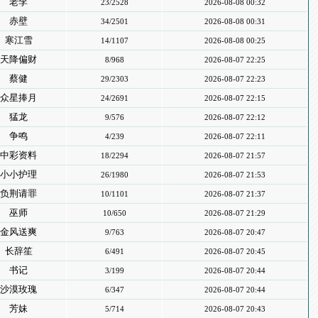
老李
23/2528
2026-08-08 00:32
赤壁
34/2501
2026-08-08 00:31
寒江雪
14/1107
2026-08-08 00:25
天降偏财
8/968
2026-08-07 22:25
蔡健
29/2303
2026-08-07 22:23
众星捧月
24/2691
2026-08-07 22:15
猛龙
9/576
2026-08-07 22:12
争鸣
4/239
2026-08-07 22:11
中彩资料
18/2294
2026-08-07 21:57
小小护理
26/1980
2026-08-07 21:53
负荆请罪
10/1101
2026-08-07 21:37
巫师
10/650
2026-08-07 21:29
金风送爽
9/763
2026-08-07 20:47
长辞笙
6/491
2026-08-07 20:45
书记
3/199
2026-08-07 20:44
沙漠玫瑰
6/347
2026-08-07 20:44
芳妹
5/714
2026-08-07 20:43