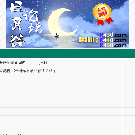
◣★殺⑧碼★◢◤………
( +6 )
公式资料，准到你不敢相信！
( +6 )
＝＝