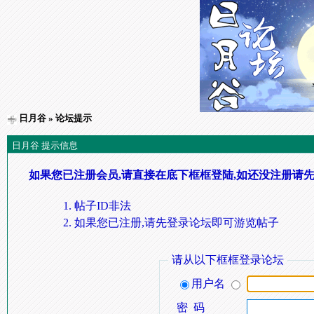
日月谷
» 论坛提示
日月谷 提示信息
如果您已注册会员,请直接在底下框框登陆,如还没注册请先
帖子ID非法
如果您已注册,请先登录论坛即可游览帖子
请从以下框框登录论坛
用户名
密 码